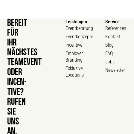
BEREIT
Leistungen
Service
Eventberatung
Referenzen
FÜR
Eventkonzepte
Kontakt
IHR
Incentive
Blog
NÄCHSTES
Employer
FAQ
Branding
TEAMEVENT
Jobs
Exklusive
Newsletter
ODER
Locations
INCEN­
TIVE?
RUFEN
SIE
UNS
AN.