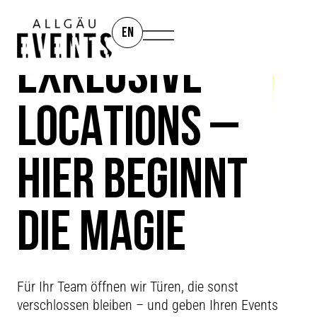
EN
EXKLUSIVE
LOCATIONS –
HIER BEGINNT
DIE MAGIE
WOW-FAKTOR
Für Ihr Team öffnen wir Türen, die sonst
verschlossen bleiben – und geben Ihren Events