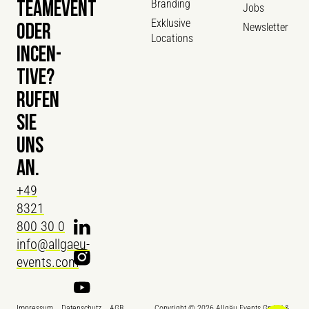
Branding
TEAMEVENT
Jobs
Exklusive
Newsletter
ODER
Locations
INCEN­
TIVE?
RUFEN
SIE
UNS
AN.
+49
8321
800 30 0
info@allgaeu-
events.com
Impressum
Datenschutz
AGB
Copyright ©
2026
Allgäu Events GmbH &