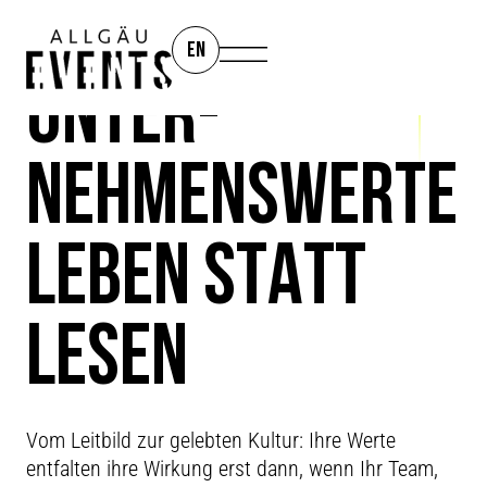
EN
UNTER­
NEHMENS­WERTE
LEBEN STATT
LESEN
LIVING CULTURE
Vom Leitbild zur gelebten Kultur: Ihre Werte
entfalten ihre Wirkung erst dann, wenn Ihr Team,