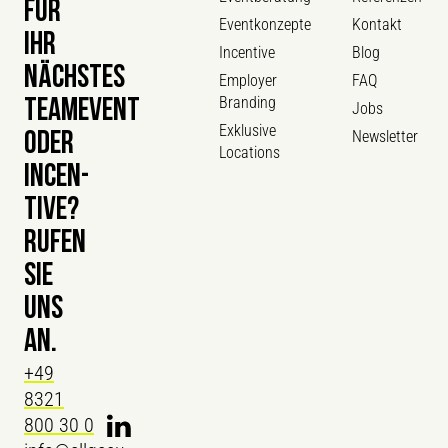
FÜR
Eventkonzepte
Kontakt
IHR
Incentive
Blog
NÄCHSTES
Employer
FAQ
Branding
TEAMEVENT
Jobs
Exklusive
Newsletter
ODER
Locations
INCEN­
TIVE?
RUFEN
SIE
UNS
AN.
+49
8321
800 30 0