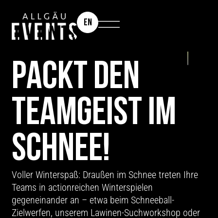
EN
TEAMEVENT: WINTER OLYMPICS
PACKT DEN
TEAMGEIST IM
SCHNEE!
Voller Winterspaß: Draußen im Schnee treten Ihre
Teams in actionreichen Winterspielen
gegeneinander an – etwa beim Schneeball-
Zielwerfen, unserem Lawinen-Suchworkshop oder