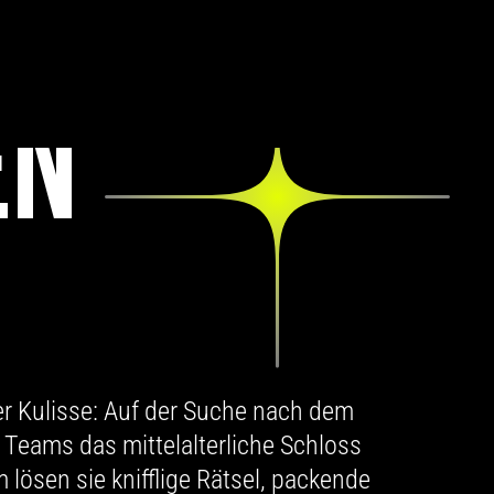
EN
her Kulisse: Auf der Suche nach dem
e Teams das mittelalterliche Schloss
lösen sie knifflige Rätsel, packende