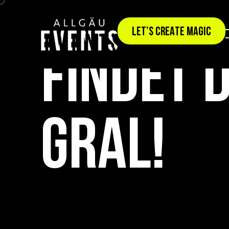
TEAMEVENT: GRAL-CODE
LET’S CREATE MAGIC
FINDET 
GRAL!