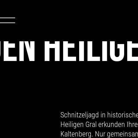
DEN HEILIG
Schnitzeljagd in historisc
Heiligen Gral erkunden Ihr
Kaltenberg. Nur gemeinsam 