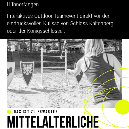
Hühnerfangen.
Interaktives Outdoor-Teamevent direkt vor der
eindrucksvollen Kulisse von Schloss Kaltenberg
oder der Königsschlösser.
DAS IST ZU ERWARTEN
MITTELALTERLICHE