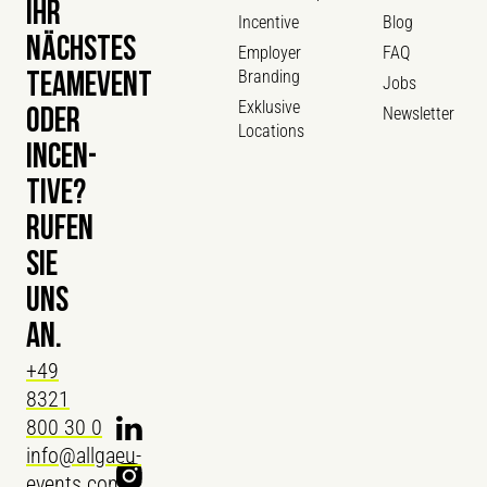
IHR
Incentive
Blog
NÄCHSTES
Employer
FAQ
Branding
TEAMEVENT
Jobs
Exklusive
Newsletter
ODER
Locations
INCEN­
TIVE?
RUFEN
SIE
UNS
AN.
+49
8321
800 30 0
info@allgaeu-
events.com