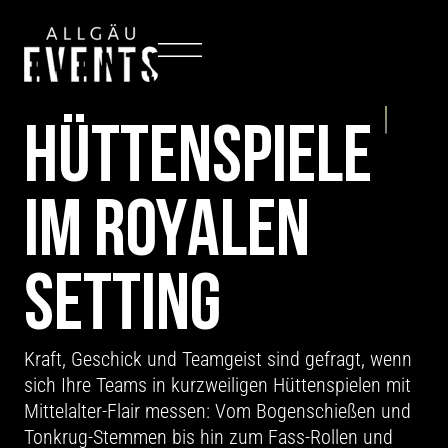
TEAMEVENT: SCHLOSSOLYMPIADE
HÜTTEN­SPIELE
IM ROYALEN
SETTING
Kraft, Geschick und Teamgeist sind gefragt, wenn
sich Ihre Teams in kurzweiligen Hüttenspielen mit
Mittelalter-Flair messen: Vom Bogenschießen und
Tonkrug-Stemmen bis hin zum Fass-Rollen und