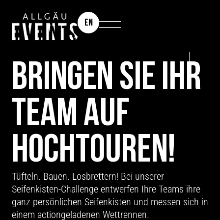
EN
TEAMEVENT: SEIFENKISTENRENNEN
BRINGEN SIE IHR
TEAM AUF
HOCH­TOUREN!
Tüfteln. Bauen. Losbrettern! Bei unserer
Seifenkisten-Challenge entwerfen Ihre Teams ihre
ganz persönlichen Seifenkisten und messen sich in
einem actiongeladenen Wettrennen.