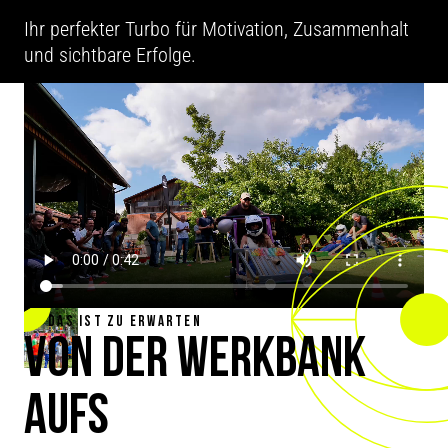
Ihr perfekter Turbo für Motivation, Zusammenhalt
und sichtbare Erfolge.
DAS IST ZU ERWARTEN
VON DER WERKBANK
AUFS
SIEGER­TREPPCHEN