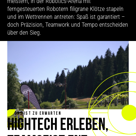
meistern, in der Robotics-Arena mit
ferngesteuerten Robotern filigrane Klötze stapeln
und im Wettrennen antreten: Spaß ist garantiert –
doch Präzision, Teamwork und Tempo entscheiden
über den Sieg.
DAS IST ZU ERWARTEN
HIGHTECH ERLEBEN,