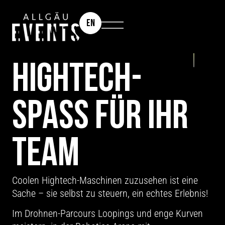
EN
TEAMEVENT: ROBOTICS & DRONES
HIGHTECH-
SPASS FÜR IHR T
EAM
Coolen Hightech-Maschinen zuzusehen ist eine
Sache – sie selbst zu steuern, ein echtes Erlebnis!
Im Drohnen-Parcours Loopings und enge Kurven