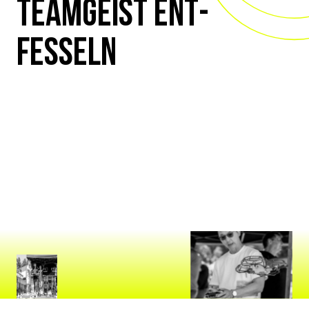
TEAMGEIST ENT­
FESSELN