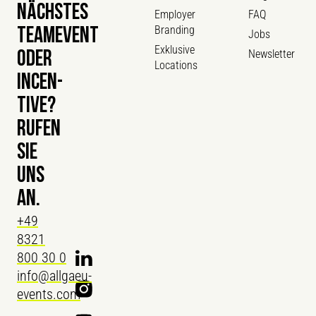
NÄCHSTES
Employer
FAQ
Branding
TEAMEVENT
Jobs
Exklusive
Newsletter
ODER
Locations
INCEN­
TIVE?
RUFEN
SIE
UNS
AN.
+49
8321
800 30 0
info@allgaeu-
events.com