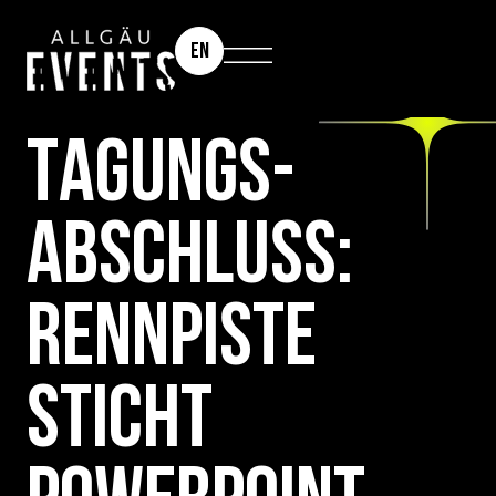
EN
XXL-SEIFENKISTEN-CHALLENGE
TAGUNGS­
ABSCHLUSS:
RENNPISTE
STICHT