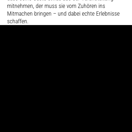
mitnehmen, der muss sie vom Zuhören ins
Mitmachen bringen – und dabei echte Erlebnisse
schaffen.