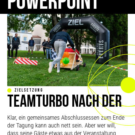
POWERPOINT
ZIELSETZUNG
TEAMTURBO NACH DER
TAGUNG
Klar, ein gemeinsames Abschlussessen zum Ende
der Tagung kann auch nett sein. Aber wer will,
dass seine Gäste etwas aus der Veranstaltung