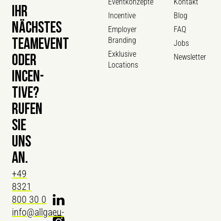
Eventkonzepte
Kontakt
IHR
Incentive
Blog
NÄCHSTES
Employer
FAQ
Branding
TEAMEVENT
Jobs
Exklusive
Newsletter
ODER
Locations
INCEN­
TIVE?
RUFEN
SIE
UNS
AN.
+49
8321
800 30 0
info@allgaeu-