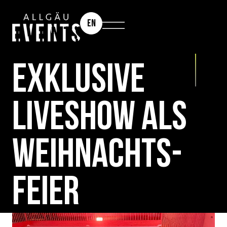
EN
THE GAME: GLAMOUR, GENUSS & GAMES
EXKLUSIVE
LIVESHOW ALS
WEIHNACHTS­
FEIER