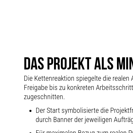
DAS PROJEKT ALS MI
Die Kettenreaktion spiegelte die reale
Freigabe bis zu konkreten Arbeitsschri
zugeschnitten.
Der Start symbolisierte die Projektf
durch Banner der jeweiligen Aufträ