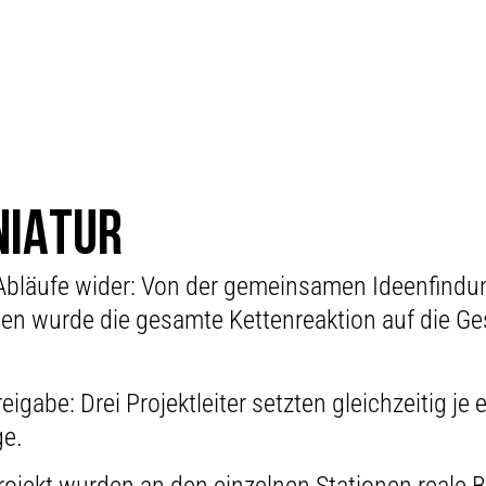
NIATUR
n Abläufe wider: Von der gemeinsamen Ideenfindu
tten wurde die gesamte Kettenreaktion auf die G
reigabe: Drei Projektleiter setzten gleichzeitig je
ge.