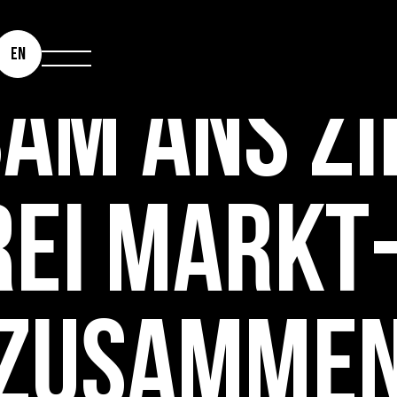
EN
AM ANS ZI
EI MARKT
 ZUSAMMEN