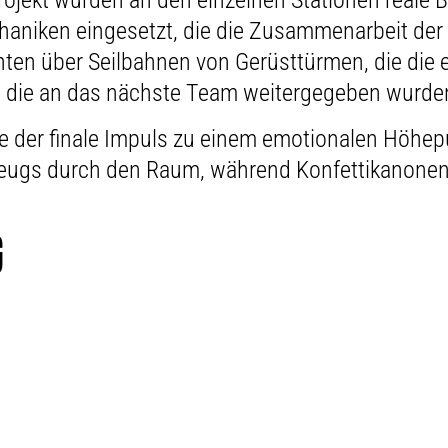
jekt wurden an den einzelnen Stationen reale Ba
ken eingesetzt, die die Zusammenarbeit der be
schten über Seilbahnen von Gerüsttürmen, die di
s, die an das nächste Team weitergegeben wurde
 der finale Impuls zu einem emotionalen Höhepunk
zeugs durch den Raum, während Konfettikanonen
G