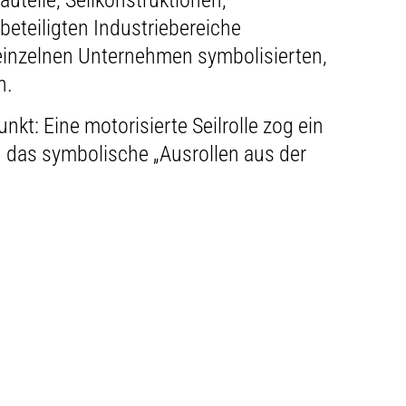
uteile, Seilkonstruktionen,
teiligten Industriebereiche
e einzelnen Unternehmen symbolisierten,
n.
t: Eine motorisierte Seilrolle zog ein
 das symbolische „Ausrollen aus der