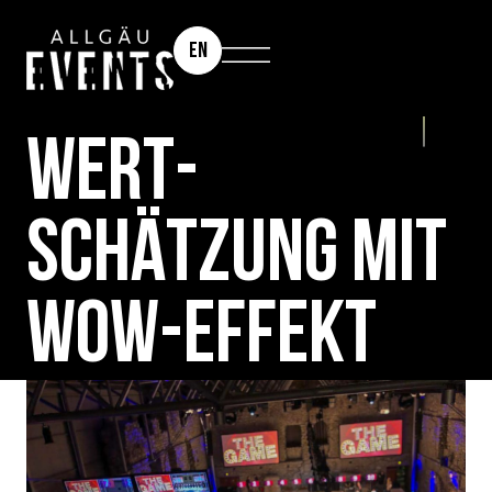
EN
THE GAME
WERT­
SCHÄTZUNG MIT
WOW-EFFEKT