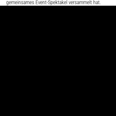
gemeinsames Event-Spektakel versammelt hat.