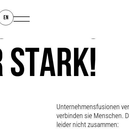
 GEMEINSA
EN
R STARK!
TOGETHER
Unternehmensfusionen verb
verbinden sie Menschen. 
leider nicht zusammen: