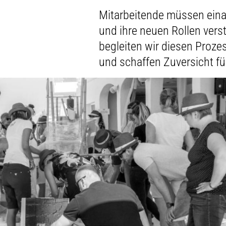
Mitarbeitende müssen eina
und ihre neuen Rollen vers
begleiten wir diesen Proz
und schaffen Zuversicht f