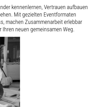
nder kennenlernen, Vertrauen aufbauen
tehen. Mit gezielten Eventformaten
ess, machen Zusammenarbeit erlebbar
ür Ihren neuen gemeinsamen Weg.