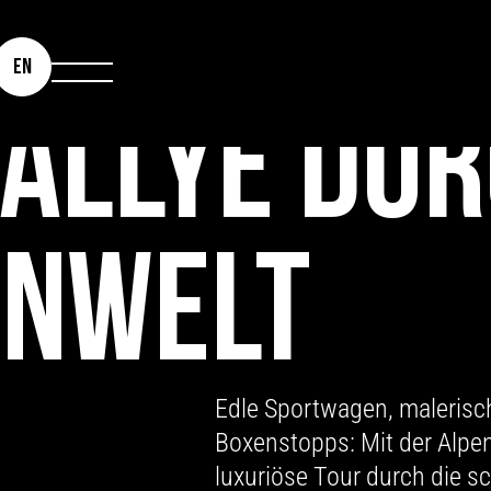
ENRALLYE
EN
ALLYE DU
ENWELT
Edle Sportwagen, malerisc
Boxenstopps: Mit der Alpenr
luxuriöse Tour durch die s