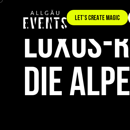
TEAMEVENT | INCENTIVE | KUNDENEVENT: ALP
LET’S CREATE MAGIC
LUXUS-R
DIE ALP