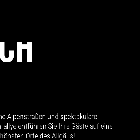
RCH
he Alpenstraßen und spektakuläre
allye entführen Sie Ihre Gäste auf eine
chönsten Orte des Allgäus!