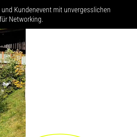
e und Kundenevent mit unvergesslichen
für Networking.