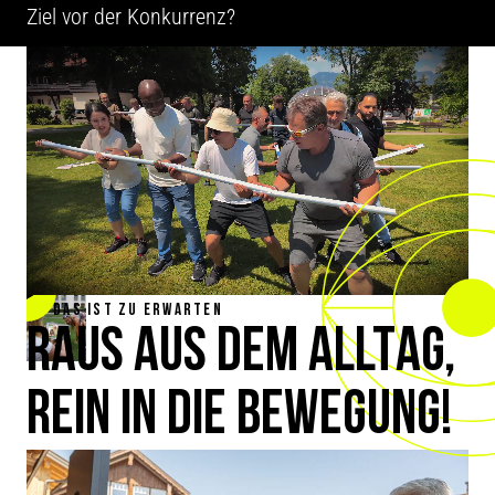
Ziel vor der Konkurrenz?
DAS IST ZU ERWARTEN
RAUS AUS DEM ALLTAG,
REIN IN DIE BEWEGUNG!