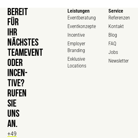
BEREIT
Leistungen
Service
Eventberatung
Referenzen
FÜR
Eventkonzepte
Kontakt
IHR
Incentive
Blog
NÄCHSTES
Employer
FAQ
Branding
TEAMEVENT
Jobs
Exklusive
Newsletter
ODER
Locations
INCEN­
TIVE?
RUFEN
SIE
UNS
AN.
+49