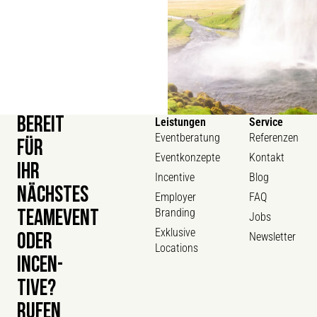
BEREIT
Leistungen
Service
Eventberatung
Referenzen
FÜR
Eventkonzepte
Kontakt
IHR
Incentive
Blog
NÄCHSTES
Employer
FAQ
Branding
TEAMEVENT
Jobs
Exklusive
Newsletter
ODER
Locations
INCEN­
TIVE?
RUFEN