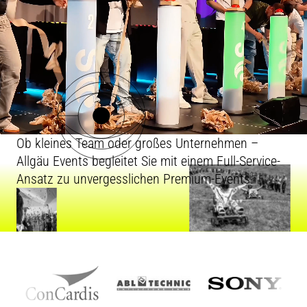
Ob kleines Team oder großes Unter­nehmen –
Allgäu Events begleitet Sie mit einem Full-Service-
Ansatz zu unvergesslichen Premium-Events.