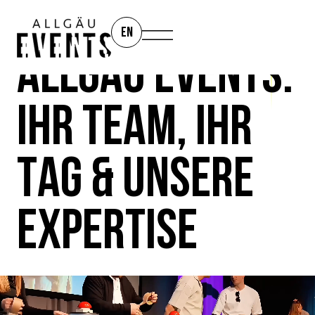
EN
ALLGÄU EVENTS:
IHR TEAM, IHR
TAG & UNSERE
EXPERTISE
MAGIC HAPPENS